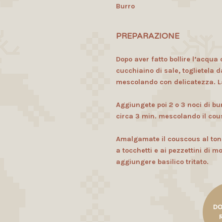
Burro
PREPARAZIONE
Dopo aver fatto bollire l’acqua 
cucchiaino di sale, toglietela 
mescolando con delicatezza. Las
Aggiungete poi 2 o 3 noci di bu
circa 3 min. mescolando il cou
Amalgamate il couscous al tonn
a tocchetti e ai pezzettini di m
aggiungere basilico tritato.
D