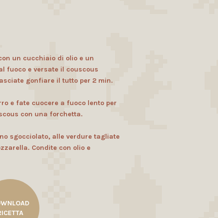
con un cucchiaio di olio e un
dal fuoco e versate il couscous
ciate gonfiare il tutto per 2 min.
rro e fate cuocere a fuoco lento per
scous con una forchetta.
o sgocciolato, alle verdure tagliate
ozzarella. Condite con olio e
OWNLOAD
RICETTA