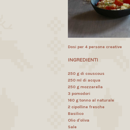
Dosi per 4 persone creative
INGREDIENTI
250 g di couscous
250 ml di acqua
250 g mozzarella
3 pomodori
160 g tonno al naturale
2 cipolline fresche
Basilico
Olio d'oliva
Sale