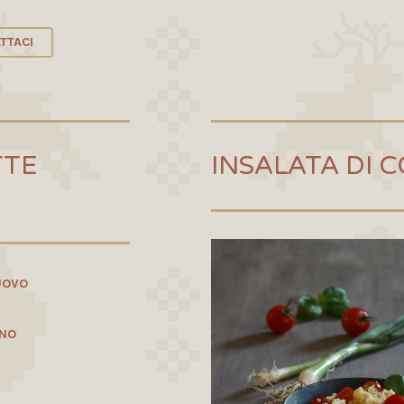
TTACI
TTE
INSALATA DI 
UOVO
ENO