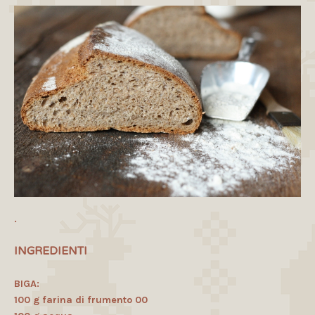
.
INGREDIENTI
BIGA:
100 g farina di frumento 00