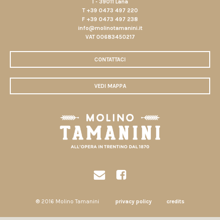
I - 39011 Lana
T +39 0473 497 220
F +39 0473 497 238
info@molinotamanini.it
VAT 00683450217
CONTATTACI
VEDI MAPPA
® 2016 Molino Tamanini
privacy policy
credits