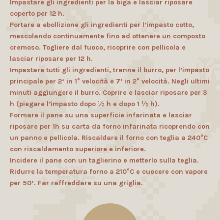
Impastare gli ingredienti per la biga e lasciar riposare
coperto per 12 h.
Portare a ebollizione gli ingredienti per l’impasto cotto,
mescolando continuamente fino ad ottenere un composto
cremoso. Togliere dal fuoco, ricoprire con pellicola e
lasciar riposare per 12 h.
Impastare tutti gli ingredienti, tranne il burro, per l’impasto
principale per 2‘ in 1° velocità e 7’ in 2° velocità. Negli ultimi
minuti aggiungere il burro. Coprire e lasciar riposare per 3
h (piegare l’impasto dopo ½ h e dopo 1 ½ h).
Formare il pane su una superficie infarinata e lasciar
riposare per 1h su carta da forno infarinata ricoprendo con
un panno e pellicola. Riscaldare il forno con teglia a 240°C
con riscaldamento superiore e inferiore.
Incidere il pane con un taglierino e metterlo sulla teglia.
Ridurre la temperatura forno a 210°C e cuocere con vapore
per 50‘. Far raffreddare su una griglia.