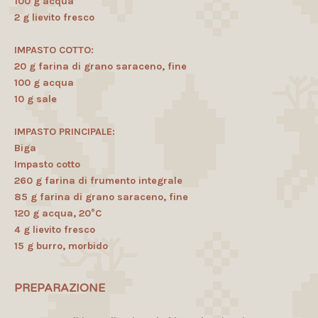
100 g acqua
2 g lievito fresco
IMPASTO COTTO:
20 g farina di grano saraceno, fine
100 g acqua
10 g sale
IMPASTO PRINCIPALE:
Biga
Impasto cotto
260 g farina di frumento integrale
85 g farina di grano saraceno, fine
120 g acqua, 20°C
4 g lievito fresco
15 g burro, morbido
PREPARAZIONE