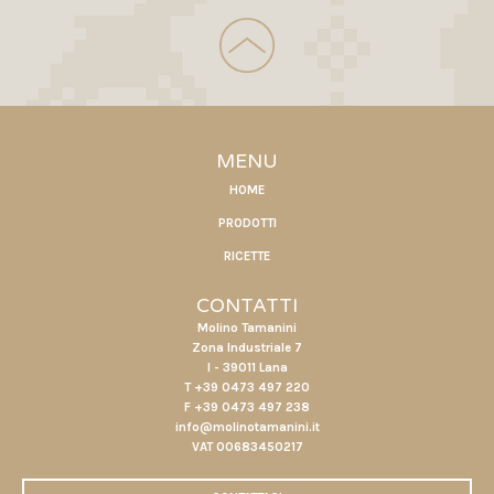
MENU
HOME
PRODOTTI
RICETTE
CONTATTI
Molino Tamanini
Zona Industriale 7
I - 39011 Lana
T +39 0473 497 220
F +39 0473 497 238
info@molinotamanini.it
VAT 00683450217