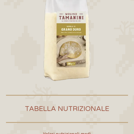
TABELLA NUTRIZIONALE
Valori nutrizionali medi